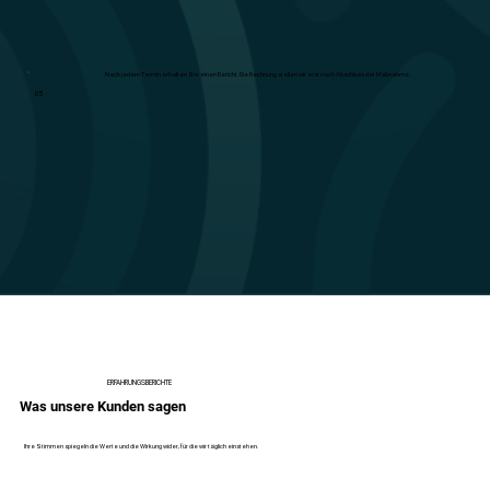
Nach jedem Termin erhalten Sie einen Bericht. Die Rechnung stellen wir erst nach Abschluss der Maßnahme.
05
ERFAHRUNGSBERICHTE
Was unsere Kunden sagen
Ihre Stimmen spiegeln die Werte und die Wirkung wider, für die wir täglich einstehen.