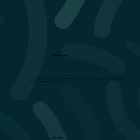
Durchführung
04
Vor Ort prüfen wir die Situation erneut, führen die Maßnahme durch und geben Ihnen Tipps zur Vorbeugung. Unsere
Techniker beantworten gerne Ihre Fragen.
Abschluss