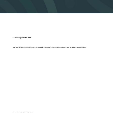
Familiengeführt & nah
Drei Brüder mit Erfahrung aus vier Generationen - persönlich, verlässlich und unterstützt von einem starken Team.