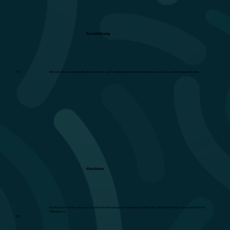
Durchführung
04
Wir kontrollieren regelmäßig Ihre Bereiche auf Schädlingsbefall und bekämpfen akut, falls es notwendig sein sollte.
Abschluss
Nach jedem Termin erhalten Sie einen Bericht und die Rechnung für die Kontrolle. Die Berichte finden Sie auch in Ihrem
Onlineportal.
05