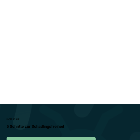
UNSER ABLAUF
5 Schritte zur Schädlingsfreiheit