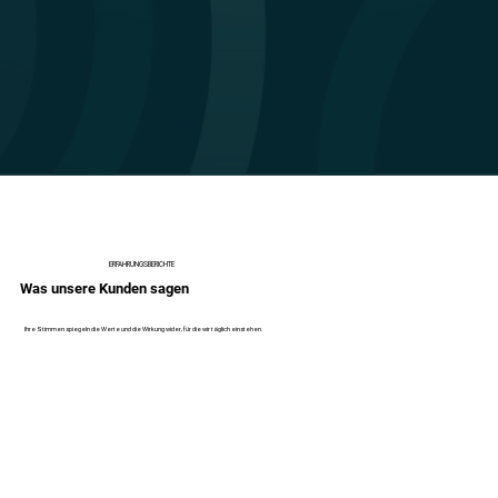
ERFAHRUNGSBERICHTE
Was unsere Kunden sagen
Ihre Stimmen spiegeln die Werte und die Wirkung wider, für die wir täglich einstehen.