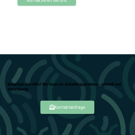
Kontaktieren Sie uns
Brauchen Sie Hilfe? Wir lösen Ihr Schädlingsproblem - schnell und
zuverlässig.
Kontaktanfrage