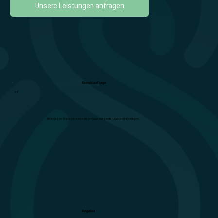
Unsere Leistungen anfragen
Kontaktanfrage
01
Bitte nutzen Sie unsere Kontaktanfrage und senden Sie uns Ihr Anliegen.
Angebot